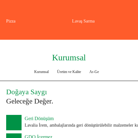
Pizza
Lavaş Sarma
Kurumsal
Kurumsal
Üretim ve Kalite
Ar-Ge
Doğaya Saygı
Geleceğe Değer.
Geri Dönüşüm
Lavalia İrem, ambalajlarında geri dönüştürülebilir malzemeler ku
GDO İçermez