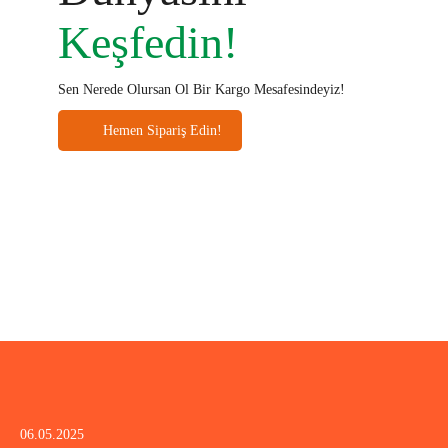
Keşfedin!
Sen Nerede Olursan Ol Bir Kargo Mesafesindeyiz!
Hemen Sipariş Edin!
06.05.2025