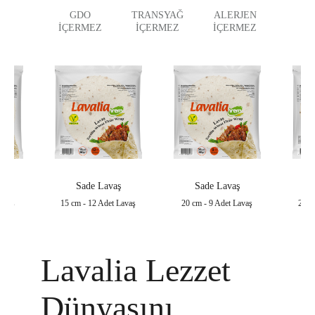
GDO
TRANSYAĞ
ALERJEN
İÇERMEZ
İÇERMEZ
İÇERMEZ
ş
Sade Lavaş
Sade Lavaş
Lavaş
15 cm - 12 Adet Lavaş
20 cm - 9 Adet Lavaş
20 c
Lavalia Lezzet
Dünyasını