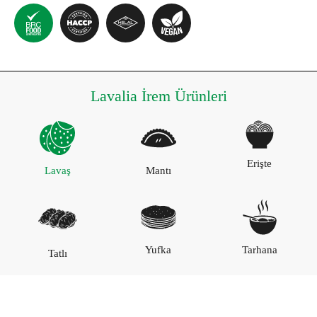
Lavalia İrem Ürünleri
Erişte
Lavaş
Mantı
Yufka
Tarhana
Tatlı