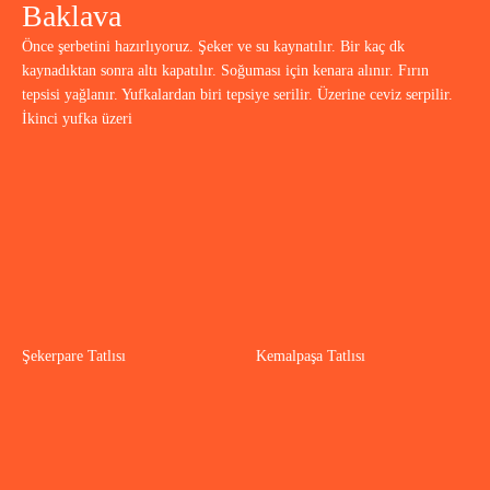
Baklava
Önce şerbetini hazırlıyoruz. Şeker ve su kaynatılır. Bir kaç dk
kaynadıktan sonra altı kapatılır. Soğuması için kenara alınır. Fırın
tepsisi yağlanır. Yufkalardan biri tepsiye serilir. Üzerine ceviz serpilir.
İkinci yufka üzeri
Şekerpare Tatlısı
Kemalpaşa Tatlısı